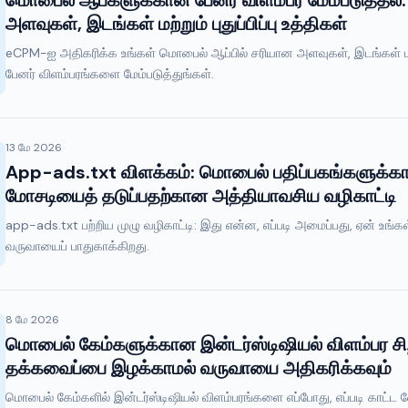
மொபைல் ஆப்களுக்கான பேனர் விளம்பர மேம்படுத்தல்:
அளவுகள், இடங்கள் மற்றும் புதுப்பிப்பு உத்திகள்
eCPM-ஐ அதிகரிக்க உங்கள் மொபைல் ஆப்பில் சரியான அளவுகள், இடங்கள் மற்று
பேனர் விளம்பரங்களை மேம்படுத்துங்கள்.
13 மே 2026
App-ads.txt விளக்கம்: மொபைல் பதிப்பகங்களுக்க
மோசடியைத் தடுப்பதற்கான அத்தியாவசிய வழிகாட்டி
app-ads.txt பற்றிய முழு வழிகாட்டி: இது என்ன, எப்படி அமைப்பது, ஏன் உங்
வருவாயைப் பாதுகாக்கிறது.
8 மே 2026
மொபைல் கேம்களுக்கான இன்டர்ஸ்டிஷியல் விளம்பர ச
தக்கவைப்பை இழக்காமல் வருவாயை அதிகரிக்கவும்
மொபைல் கேம்களில் இன்டர்ஸ்டிஷியல் விளம்பரங்களை எப்போது, எப்படி காட்ட