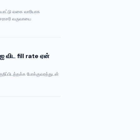
யாட்டு வகை வாரியாக
 சராசரி வருவாயை
 விட fill rate ஏன்
ுறிப்பிடத்தக்க போக்குவரத்துடன்