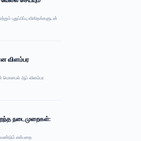
 வேலை செய்யும்
ம் புதுப்பிப்பு விகிதங்களுடன்
ான விளம்பர
கள் மொபைல் ஆப் விளம்பர
ிறந்த நடைமுறைகள்:
 வேண்டும் என்பதை