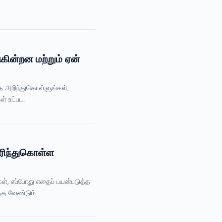
கின்றன மற்றும் ஏன்
தை அறிந்துகொள்ளுங்கள்,
் உட்பட.
ரிந்துகொள்ள
், எப்போது எதைப் பயன்படுத்த
்த வேண்டும்.