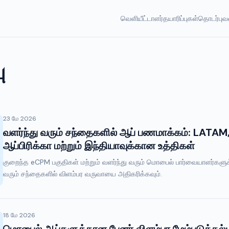
வெளியீட்டாளர்
தயாரிப்புகள்
தொடர்பு
வ
ு
23 மே 2026
வளர்ந்து வரும் சந்தைகளில் ஆப் பணமாக்கம்: LATAM
ஆப்பிரிக்கா மற்றும் இந்தியாவுக்கான உத்திகள்
குறைந்த eCPM பகுதிகள் மற்றும் வளர்ந்து வரும் மொபைல் பார்வையாளர்களுக்
வரும் சந்தைகளில் விளம்பர வருவாயை அதிகரிக்கவும்.
18 மே 2026