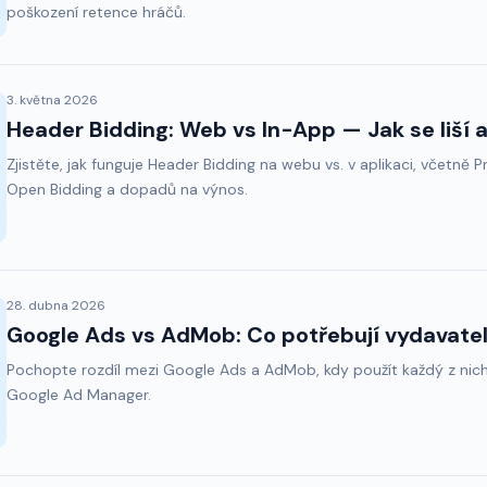
poškození retence hráčů.
3. května 2026
Header Bidding: Web vs In-App — Jak se liší a
Zjistěte, jak funguje Header Bidding na webu vs. v aplikaci, včetně 
Open Bidding a dopadů na výnos.
28. dubna 2026
Google Ads vs AdMob: Co potřebují vydavatel
Pochopte rozdíl mezi Google Ads a AdMob, kdy použít každý z nich
Google Ad Manager.