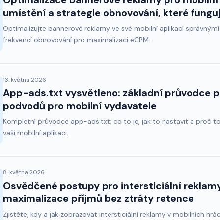
Optimalizace bannerové reklamy pro mobilní a
umístění a strategie obnovování, které funguj
Optimalizujte bannerové reklamy ve své mobilní aplikaci správnými
frekvencí obnovování pro maximalizaci eCPM.
13. května 2026
App-ads.txt vysvětleno: základní průvodce 
podvodů pro mobilní vydavatele
Kompletní průvodce app-ads.txt: co to je, jak to nastavit a proč to
vaší mobilní aplikaci.
8. května 2026
Osvědčené postupy pro intersticiální reklamy
maximalizace příjmů bez ztráty retence
Zjistěte, kdy a jak zobrazovat intersticiální reklamy v mobilních h