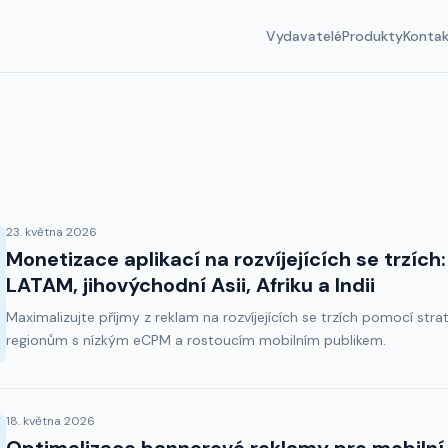
Vydavatelé
Produkty
Konta
23. května 2026
Monetizace aplikací na rozvíjejících se trzích:
LATAM, jihovýchodní Asii, Afriku a Indii
Maximalizujte příjmy z reklam na rozvíjejících se trzích pomocí str
regionům s nízkým eCPM a rostoucím mobilním publikem.
18. května 2026