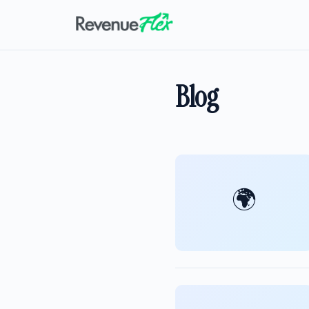
Blog
🌍