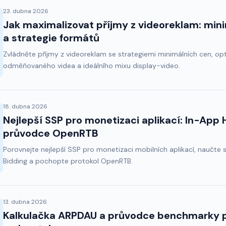
23. dubna 2026
Jak maximalizovat příjmy z videoreklam: minimá
a strategie formátů
Zvládněte příjmy z videoreklam se strategiemi minimálních cen, optim
odměňovaného videa a ideálního mixu display-video.
18. dubna 2026
Nejlepší SSP pro monetizaci aplikací: In-App
průvodce OpenRTB
Porovnejte nejlepší SSP pro monetizaci mobilních aplikací, naučte 
Bidding a pochopte protokol OpenRTB.
13. dubna 2026
Kalkulačka ARPDAU a průvodce benchmarky p