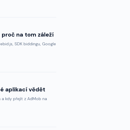
 proč na tom záleží
Prebid.js, SDK biddingu, Google
é aplikací vědět
 a kdy přejít z AdMob na