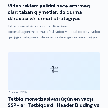
Video reklam gəlirini necə artırmaq
olar: taban qiymətlər, doldurma
dərəcəsi və format strategiyası
Taban qiymətlər, doldurma dərəcəsinin
optimalllaşdırılması, mükafatlı video və ideal display-video
qarışığı strategiyaları ilə video reklam gəlirini mənimsəyin.
🏗️
18 aprel 2026
Tətbiq monetizasiyası üçün ən yaxşı
SSP-lər: Tətbiqdaxili Header Bidding və