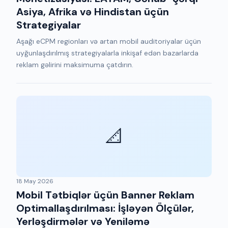
Asiya, Afrika və Hindistan üçün
Strategiyalar
Aşağı eCPM regionları və artan mobil auditoriyalar üçün
uyğunlaşdırılmış strategiyalarla inkişaf edən bazarlarda
reklam gəlirini maksimuma çatdırın.
📐
18 May 2026
Mobil Tətbiqlər üçün Banner Reklam
Optimallaşdırılması: İşləyən Ölçülər,
Yerləşdirmələr və Yeniləmə