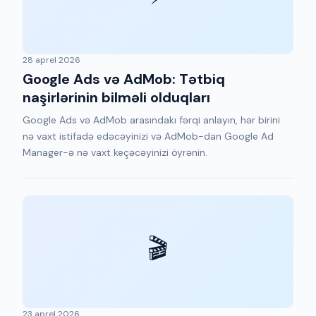
28 aprel 2026
Google Ads və AdMob: Tətbiq
naşirlərinin bilməli olduqları
Google Ads və AdMob arasındakı fərqi anlayın, hər birini
nə vaxt istifadə edəcəyinizi və AdMob-dan Google Ad
Manager-ə nə vaxt keçəcəyinizi öyrənin.
🎬
23 aprel 2026