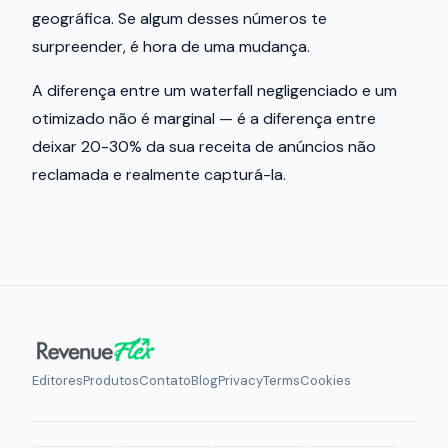
geográfica. Se algum desses números te
surpreender, é hora de uma mudança.
A diferença entre um waterfall negligenciado e um
otimizado não é marginal — é a diferença entre
deixar 20-30% da sua receita de anúncios não
reclamada e realmente capturá-la.
Editores
Produtos
Contato
Blog
Privacy
Terms
Cookies