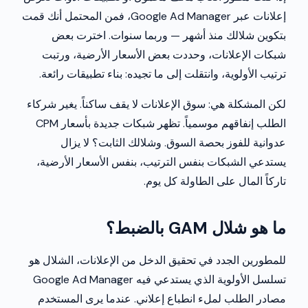
إعلانات عبر Google Ad Manager، فمن المحتمل أنك قمت
بتكوين شلالك منذ أشهر — وربما سنوات. اخترت بعض
شبكات الإعلانات، وحددت بعض الأسعار الأرضية، ورتبت
ترتيب الأولوية، وانتقلت إلى ما تجيده: بناء تطبيقات رائعة.
لكن المشكلة هي: سوق الإعلانات لا يقف ساكناً. يغير شركاء
الطلب إنفاقهم موسمياً. تظهر شبكات جديدة بأسعار CPM
عدوانية للفوز بحصة السوق. وشلالك الثابت؟ لا يزال
يستدعي الشبكات بنفس الترتيب، بنفس الأسعار الأرضية،
تاركاً المال على الطاولة كل يوم.
ما هو شلال GAM بالضبط؟
للمطورين الجدد في تحقيق الدخل من الإعلانات، الشلال هو
تسلسل الأولوية الذي يستدعي فيه Google Ad Manager
مصادر الطلب لملء انطباع إعلاني. عندما يرى المستخدم