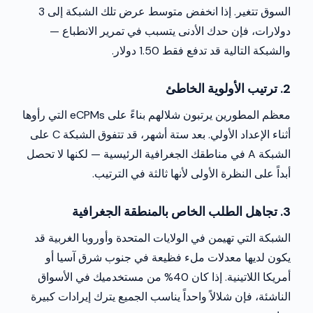
السوق تتغير. إذا انخفض متوسط عرض تلك الشبكة إلى 3
دولارات، فإن حدك الأدنى يتسبب في تمرير الانطباع —
والشبكة التالية قد تدفع فقط 1.50 دولار.
2. ترتيب الأولوية الخاطئ
معظم المطورين يرتبون شلالهم بناءً على eCPMs التي رأوها
أثناء الإعداد الأولي. بعد ستة أشهر، قد تتفوق الشبكة C على
الشبكة A في مناطقك الجغرافية الرئيسية — لكنها لا تحصل
أبداً على النظرة الأولى لأنها ثالثة في الترتيب.
3. تجاهل الطلب الخاص بالمنطقة الجغرافية
الشبكة التي تهيمن في الولايات المتحدة وأوروبا الغربية قد
يكون لديها معدلات ملء فظيعة في جنوب شرق آسيا أو
أمريكا اللاتينية. إذا كان 40% من مستخدميك في الأسواق
الناشئة، فإن شلالاً واحداً يناسب الجميع يترك إيرادات كبيرة