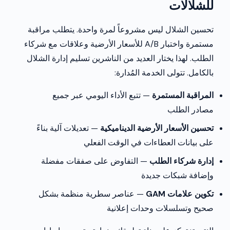
للشلالات
تحسين الشلال ليس مشروعاً لمرة واحدة. يتطلب مراقبة
مستمرة واختبار A/B للأسعار الأرضية وعلاقات مع شركاء
الطلب. لهذا يختار العديد من الناشرين تسليم إدارة الشلال
بالكامل. تتولى الخدمة المُدارة:
المراقبة المستمرة
— تتبع الأداء اليومي عبر جميع
مصادر الطلب
تحسين الأسعار الأرضية الديناميكية
— تعديلات آلية بناءً
على بيانات العطاءات في الوقت الفعلي
إدارة شركاء الطلب
— التفاوض على صفقات مفضلة
وإضافة شبكات جديدة
تكوين علامات GAM
— عناصر سطرية منظمة بشكل
صحيح وتسلسلات وحدات إعلانية