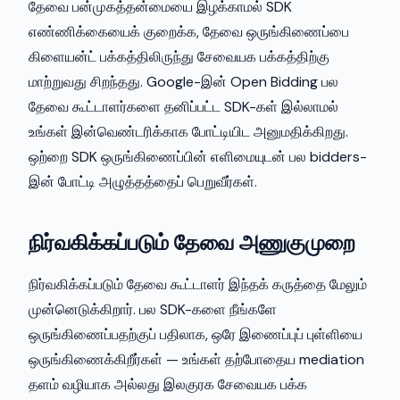
தேவை பன்முகத்தன்மையை இழக்காமல் SDK
எண்ணிக்கையைக் குறைக்க, தேவை ஒருங்கிணைப்பை
கிளையன்ட் பக்கத்திலிருந்து சேவையக பக்கத்திற்கு
மாற்றுவது சிறந்தது. Google-இன் Open Bidding பல
தேவை கூட்டாளர்களை தனிப்பட்ட SDK-கள் இல்லாமல்
உங்கள் இன்வெண்டரிக்காக போட்டியிட அனுமதிக்கிறது.
ஒற்றை SDK ஒருங்கிணைப்பின் எளிமையுடன் பல bidders-
இன் போட்டி அழுத்தத்தைப் பெறுவீர்கள்.
நிர்வகிக்கப்படும் தேவை அணுகுமுறை
நிர்வகிக்கப்படும் தேவை கூட்டாளர் இந்தக் கருத்தை மேலும்
முன்னெடுக்கிறார். பல SDK-களை நீங்களே
ஒருங்கிணைப்பதற்குப் பதிலாக, ஒரே இணைப்புப் புள்ளியை
ஒருங்கிணைக்கிறீர்கள் — உங்கள் தற்போதைய mediation
தளம் வழியாக அல்லது இலகுரக சேவையக பக்க