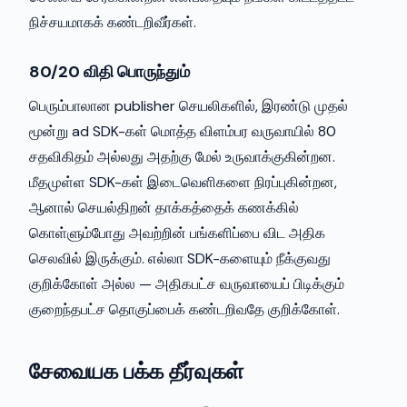
நிச்சயமாகக் கண்டறிவீர்கள்.
80/20 விதி பொருந்தும்
பெரும்பாலான publisher செயலிகளில், இரண்டு முதல்
மூன்று ad SDK-கள் மொத்த விளம்பர வருவாயில் 80
சதவிகிதம் அல்லது அதற்கு மேல் உருவாக்குகின்றன.
மீதமுள்ள SDK-கள் இடைவெளிகளை நிரப்புகின்றன,
ஆனால் செயல்திறன் தாக்கத்தைக் கணக்கில்
கொள்ளும்போது அவற்றின் பங்களிப்பை விட அதிக
செலவில் இருக்கும். எல்லா SDK-களையும் நீக்குவது
குறிக்கோள் அல்ல — அதிகபட்ச வருவாயைப் பிடிக்கும்
குறைந்தபட்ச தொகுப்பைக் கண்டறிவதே குறிக்கோள்.
சேவையக பக்க தீர்வுகள்