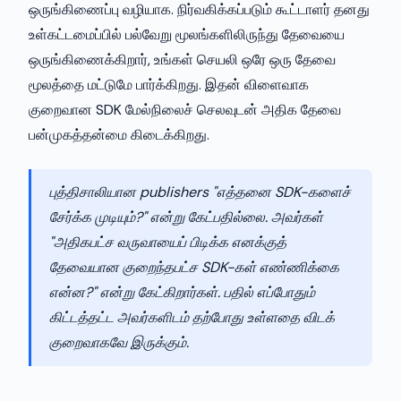
ஒருங்கிணைப்பு வழியாக. நிர்வகிக்கப்படும் கூட்டாளர் தனது
உள்கட்டமைப்பில் பல்வேறு மூலங்களிலிருந்து தேவையை
ஒருங்கிணைக்கிறார், உங்கள் செயலி ஒரே ஒரு தேவை
மூலத்தை மட்டுமே பார்க்கிறது. இதன் விளைவாக
குறைவான SDK மேல்நிலைச் செலவுடன் அதிக தேவை
பன்முகத்தன்மை கிடைக்கிறது.
புத்திசாலியான publishers "எத்தனை SDK-களைச்
சேர்க்க முடியும்?" என்று கேட்பதில்லை. அவர்கள்
"அதிகபட்ச வருவாயைப் பிடிக்க எனக்குத்
தேவையான குறைந்தபட்ச SDK-கள் எண்ணிக்கை
என்ன?" என்று கேட்கிறார்கள். பதில் எப்போதும்
கிட்டத்தட்ட அவர்களிடம் தற்போது உள்ளதை விடக்
குறைவாகவே இருக்கும்.