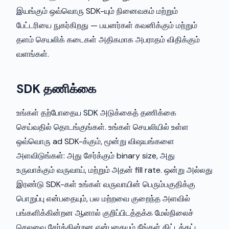
இயங்கும் ஒவ்வொரு SDK-யும் நினைவகம் மற்றும்
பேட்டரியை நுகர்கிறது — பயனர்கள் கவனிக்கும் மற்றும்
தளம் செயலிக் கடைகள் அதிகமாக அபராதம் விதிக்கும்
வளங்கள்.
SDK தணிக்கை
உங்கள் தற்போதைய SDK அடுக்கைத் தணிக்கை
செய்வதில் தொடங்குங்கள். உங்கள் செயலியில் உள்ள
ஒவ்வொரு ad SDK-க்கும், மூன்று விஷயங்களை
அளவிடுங்கள்: அது சேர்க்கும் binary size, அது
உருவாக்கும் வருவாய், மற்றும் அதன் fill rate. ஒன்று அல்லது
இரண்டு SDK-கள் உங்கள் வருவாயின் பெரும்பகுதிக்கு
பொறுப்பு என்பதையும், பல மற்றவை குறைந்த அளவில்
பங்களிக்கின்றன ஆனால் குறிப்பிடத்தக்க மேல்நிலைச்
செலவை சேர்க்கின்றன என்பதையும் நீங்கள் கிட்டத்தட்ட