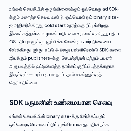
உங்கள் செயலியில் ஒருங்கிணைக்கும் ஒவ்வொரு ad SDK-
க்கும் மறைந்த செலவு உண்டு. ஒவ்வொன்றும் binary size-
ஐ அதிகரிக்கிறது, cold start நேரத்தை நீட்டிக்கிறது,
இணக்கத்தன்மை முரண்பாடுகளை உருவாக்குகிறது, புதிய
OS பதிப்புகளுக்கு புதுப்பிக்க வேண்டிய சார்புநிலையை
சேர்க்கிறது. ஐந்து, எட்டு அல்லது பன்னிரெண்டு SDK-களை
இயக்கும் publishers-க்கு, செயல்திறன் மற்றும் பயனர்
அனுபவத்தில் ஒட்டுமொத்த தாக்கம் குறிப்பிடத்தக்கதாக
இருக்கும் — படிப்படியாக நடப்பதால் கண்ணுக்குத்
தெரிவதில்லை.
SDK பருமனின் உண்மையான செலவு
உங்கள் செயலியின் binary size-க்கு சேர்க்கப்படும்
ஒவ்வொரு மெகாபைட்டும் முக்கியமானது. பதிவிறக்க