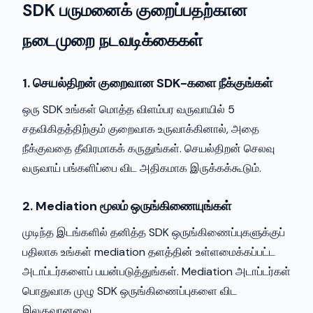
SDK பருமனைக் குறைப்பதற்கான
நடைமுறை நடவடிக்கைகள்
1. செயல்திறன் குறைவான SDK-களை நீக்குங்கள்
ஒரு SDK உங்கள் மொத்த விளம்பர வருவாயில் 5
சதவிகிதத்திற்கும் குறைவாக உருவாக்கினால், அதை
நீக்குவதை தீவிரமாகக் கருதுங்கள். செயல்திறன் செலவு
வருவாய் பங்களிப்பை விட அதிகமாக இருக்கக்கூடும்.
2. Mediation மூலம் ஒருங்கிணையுங்கள்
முடிந்த இடங்களில் தனித்த SDK ஒருங்கிணைப்புகளுக்குப்
பதிலாக உங்கள் mediation தளத்தின் உள்ளமைக்கப்பட்ட
அடாப்டர்களைப் பயன்படுத்துங்கள். Mediation அடாப்டர்கள்
பொதுவாக முழு SDK ஒருங்கிணைப்புகளை விட
இலகுவானவை.