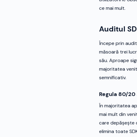
ce mai mult.
Auditul SD
Începe prin audit
măsoară trei lucru
său. Aproape sig
majoritatea venit
semnificativ.
Regula 80/20 
În majoritatea ap
mai mult din veni
care depășește c
elimina toate SDK