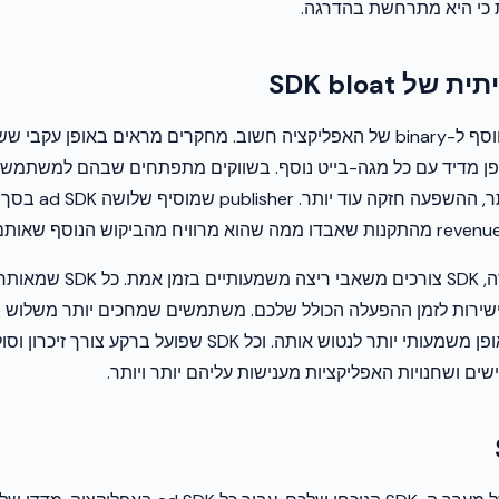
 כי היא מתרחשת בהדרגה.
ל SDK bloat
כל מגה-בייט שמתווסף ל-binary של האפליקציה חשוב. מחקרים מראים באופן 
פן מדיד עם כל מגה-בייט נוסף. בשווקים מתפתחים שבהם למשתמשים
מעבר לגודל ההורדה, SDK צורכים משא
ישירות לזמן ההפעלה הכולל שלכם. משתמשים שמחכים יותר משלוש ש
אפליקציה נוטים באופן משמעותי יותר לנטוש אותה. וכל SDK שפועל 
 ושחנויות האפליקציות מענישות עליהם יותר ויותר.