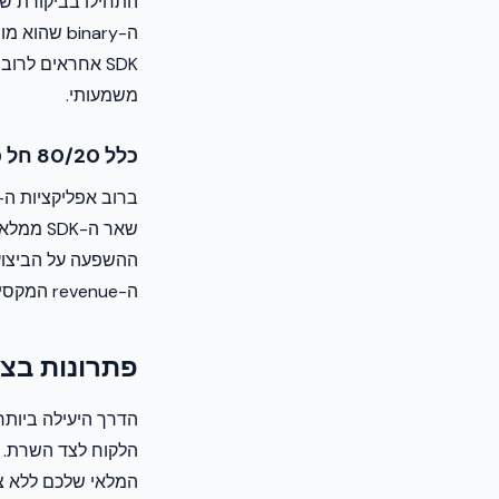
משמעותי.
כלל 80/20 חל כאן
שאר ה-
ה-revenue המקסימלי.
פתרונות בצ