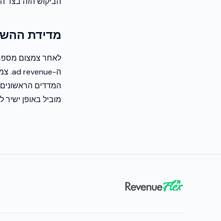
הביקוש הזה בצד ה
מדידת ההש
המדדים הראשונים לל
מוביל באופן ישיר ל