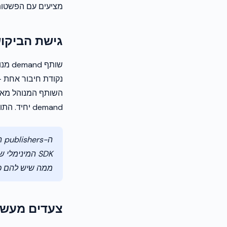
מציעים עם הפשטות של אי
גישת הביקו
השותף המנוהל מאג
demand יחיד. התוצאה היא מגוון ביקוש רב יותר עם פחות עומס SDK.
ממה שיש להם כ
צעדים מעשיים לצ