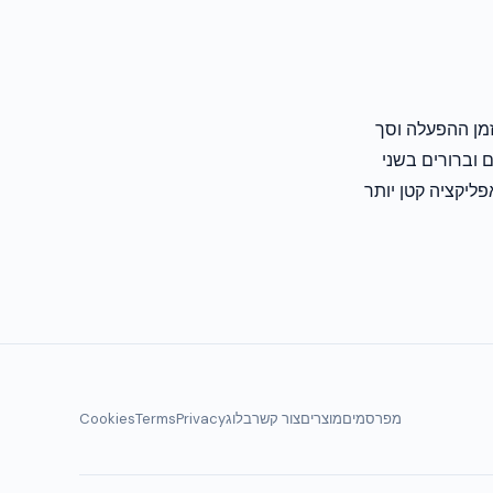
פור זמן ההפעלה וסך
דידים וברורים בשני
פליקציה קטן יותר
מפרסמים
מוצרים
צור קשר
בלוג
Privacy
Terms
Cookies