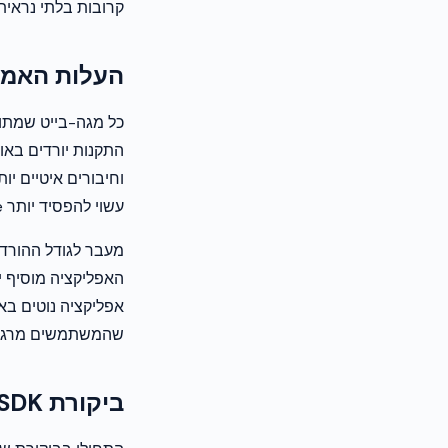
קרובות בלתי נראית
העלות האמיתית ש
התקנות יורדים באו
עשוי להפסיד יותר revenue מהתקנות שאבדו ממה שהוא מרוויח מהביקוש הנוסף שאותם SDK מספקים.
האפליקציה מוסיף 
שהמשתמשים מרגישים
ביקורת SDK