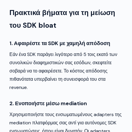
Πρακτικά βήματα για τη μείωση
του SDK bloat
1. Αφαιρέστε τα SDK με χαμηλή απόδοση
Εάν ένα SDK παράγει λιγότερο από 5 τοις εκατό των
συνολικών διαφημιστικών σας εσόδων, σκεφτείτε
σοβαρά να το αφαιρέσετε. Το κόστος απόδοσης
πιθανότατα υπερβαίνει τη συνεισφορά του στα
revenue.
2. Ενοποιήστε μέσω mediation
Χρησιμοποιήστε τους ενσωματωμένους adapters της
mediation πλατφόρμας σας αντί για αυτόνομες SDK
ενσωματώσεις, όπου είναι δυνατόν. Οι adapters