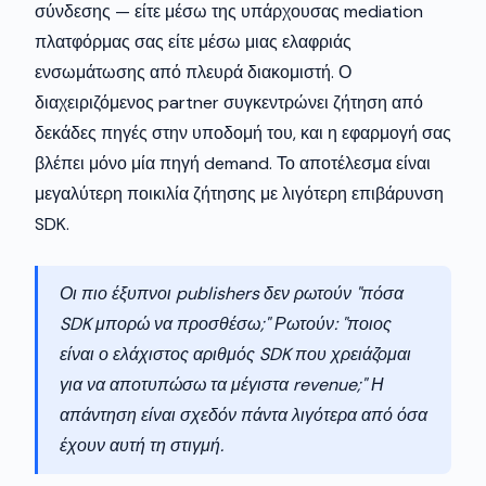
σύνδεσης — είτε μέσω της υπάρχουσας mediation
πλατφόρμας σας είτε μέσω μιας ελαφριάς
ενσωμάτωσης από πλευρά διακομιστή. Ο
διαχειριζόμενος partner συγκεντρώνει ζήτηση από
δεκάδες πηγές στην υποδομή του, και η εφαρμογή σας
βλέπει μόνο μία πηγή demand. Το αποτέλεσμα είναι
μεγαλύτερη ποικιλία ζήτησης με λιγότερη επιβάρυνση
SDK.
Οι πιο έξυπνοι publishers δεν ρωτούν "πόσα
SDK μπορώ να προσθέσω;" Ρωτούν: "ποιος
είναι ο ελάχιστος αριθμός SDK που χρειάζομαι
για να αποτυπώσω τα μέγιστα revenue;" Η
απάντηση είναι σχεδόν πάντα λιγότερα από όσα
έχουν αυτή τη στιγμή.