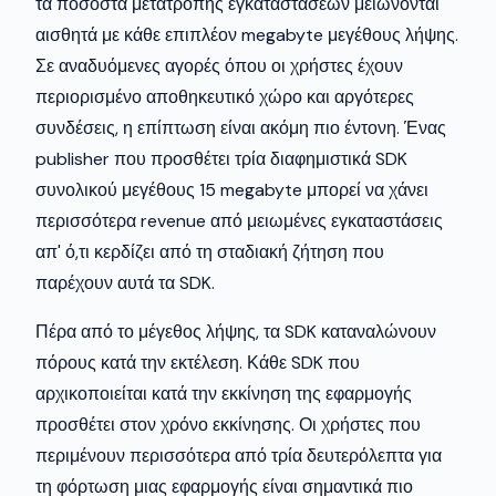
τα ποσοστά μετατροπής εγκαταστάσεων μειώνονται
αισθητά με κάθε επιπλέον megabyte μεγέθους λήψης.
Σε αναδυόμενες αγορές όπου οι χρήστες έχουν
περιορισμένο αποθηκευτικό χώρο και αργότερες
συνδέσεις, η επίπτωση είναι ακόμη πιο έντονη. Ένας
publisher που προσθέτει τρία διαφημιστικά SDK
συνολικού μεγέθους 15 megabyte μπορεί να χάνει
περισσότερα revenue από μειωμένες εγκαταστάσεις
απ' ό,τι κερδίζει από τη σταδιακή ζήτηση που
παρέχουν αυτά τα SDK.
Πέρα από το μέγεθος λήψης, τα SDK καταναλώνουν
πόρους κατά την εκτέλεση. Κάθε SDK που
αρχικοποιείται κατά την εκκίνηση της εφαρμογής
προσθέτει στον χρόνο εκκίνησης. Οι χρήστες που
περιμένουν περισσότερα από τρία δευτερόλεπτα για
τη φόρτωση μιας εφαρμογής είναι σημαντικά πιο