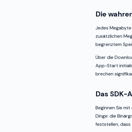
Die wahre
Jedes Megabyte z
zusätzlichen Me
begrenztem Speic
Über die Downlo
App-Start initial
brechen signifika
Das SDK-A
Beginnen Sie mit
Dinge: die Binärg
feststellen, dass