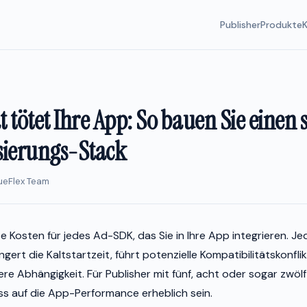
Publisher
Produkte
 tötet Ihre App: So bauen Sie einen
sierungs-Stack
nueFlex Team
e Kosten für jedes Ad-SDK, das Sie in Ihre App integrieren. Je
ngert die Kaltstartzeit, führt potenzielle Kompatibilitätskonfli
ere Abhängigkeit. Für Publisher mit fünf, acht oder sogar zwöl
uss auf die App-Performance erheblich sein.