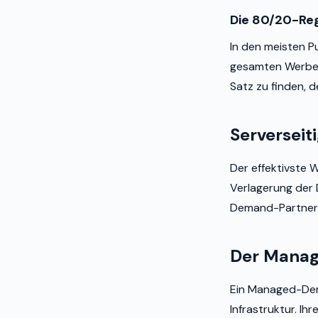
Die 80/20-Rege
In den meisten P
gesamten Werbeums
Satz zu finden, 
Serverseit
Der effektivste W
Verlagerung der 
Demand-Partner u
Der Mana
Ein Managed-Dem
Infrastruktur. I