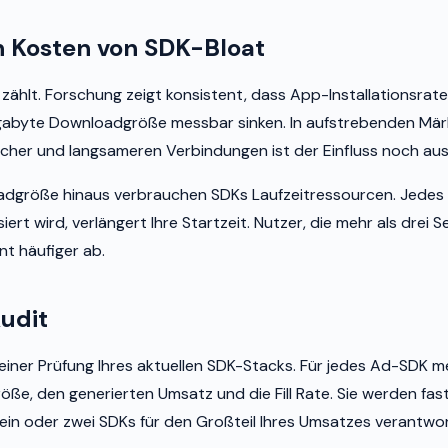
n Kosten von SDK-Bloat
ählt. Forschung zeigt konsistent, dass App-Installationsrat
gabyte Downloadgröße messbar sinken. In aufstrebenden Mär
her und langsameren Verbindungen ist der Einfluss noch aus
adgröße hinaus verbrauchen SDKs Laufzeitressourcen. Jedes
isiert wird, verlängert Ihre Startzeit. Nutzer, die mehr als drei
nt häufiger ab.
udit
 einer Prüfung Ihres aktuellen SDK-Stacks. Für jedes Ad-SDK m
röße, den generierten Umsatz und die Fill Rate. Sie werden fast
 ein oder zwei SDKs für den Großteil Ihres Umsatzes verantwort