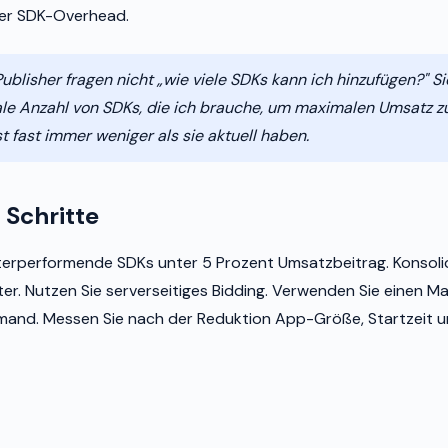
iger SDK-Overhead.
Publisher fragen nicht „wie viele SDKs kann ich hinzufügen?" S
ale Anzahl von SDKs, die ich brauche, um maximalen Umsatz z
t fast immer weniger als sie aktuell haben.
 Schritte
terperformende SDKs unter 5 Prozent Umsatzbeitrag. Konsolid
r. Nutzen Sie serverseitiges Bidding. Verwenden Sie einen M
mand. Messen Sie nach der Reduktion App-Größe, Startzeit 