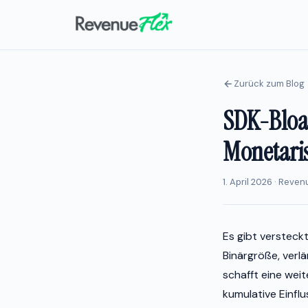
Zurück zum Blog
SDK-Bloat
Monetari
1. April 2026 · Reve
Es gibt versteckt
Binärgröße, verlä
schafft eine weit
kumulative Einfl