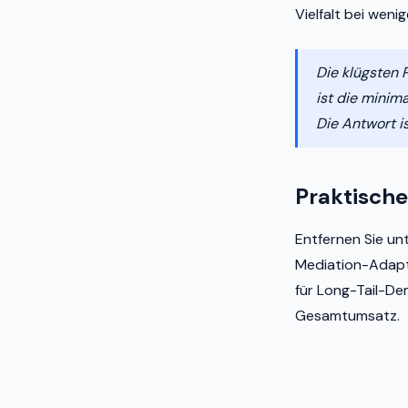
Vielfalt bei wen
Die klügsten 
ist die minim
Die Antwort is
Praktische
Entfernen Sie un
Mediation-Adapte
für Long-Tail-De
Gesamtumsatz.