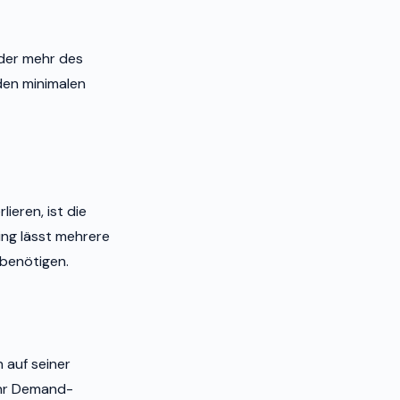
oder mehr des
 den minimalen
ieren, ist die
ng lässt mehrere
 benötigen.
auf seiner
mehr Demand-