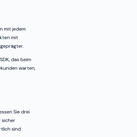
en mit jedem
kten mit
geprägter.
 SDK, das beim
 Sekunden warten,
essen Sie drei
 sicher
lich sind.