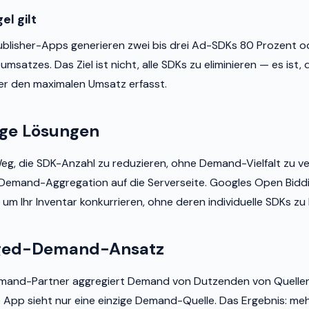
l gilt
ublisher-Apps generieren zwei bis drei Ad-SDKs 80 Prozent 
atzes. Das Ziel ist nicht, alle SDKs zu eliminieren — es ist,
der den maximalen Umsatz erfasst.
ige Lösungen
eg, die SDK-Anzahl zu reduzieren, ohne Demand-Vielfalt zu verl
Demand-Aggregation auf die Serverseite. Googles Open Biddi
m Ihr Inventar konkurrieren, ohne deren individuelle SDKs zu
ged-Demand-Ansatz
and-Partner aggregiert Demand von Dutzenden von Quellen 
hre App sieht nur eine einzige Demand-Quelle. Das Ergebnis: 