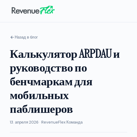
Назад в блог
Калькулятор ARPDAU и
руководство по
бенчмаркам для
мобильных
паблишеров
13. апреля 2026 · RevenueFlex Команда