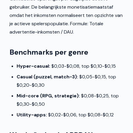
gebruiker. De belangrijkste monetisatiemaatstaf
omdat het inkomsten normaliseert ten opzichte van
je actieve spelerspopulatie. Formule: Totale
advertentie-inkomsten / DAU.
Benchmarks per genre
Hyper-casual:
$0,03-$0,08, top $0,10-$0,15
Casual (puzzel, match-3):
$0,05-$0,15, top
$0,20-$0,30
Mid-core (RPG, strategie):
$0,08-$0,25, top
$0,30-$0,50
Utility-apps:
$0,02-$0,06, top $0,08-$0,12