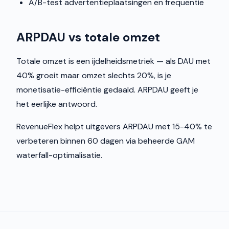
A/B-test advertentieplaatsingen en frequentie
ARPDAU vs totale omzet
Totale omzet is een ijdelheidsmetriek — als DAU met
40% groeit maar omzet slechts 20%, is je
monetisatie-efficiëntie gedaald. ARPDAU geeft je
het eerlijke antwoord.
RevenueFlex helpt uitgevers ARPDAU met 15-40% te
verbeteren binnen 60 dagen via beheerde GAM
waterfall-optimalisatie.