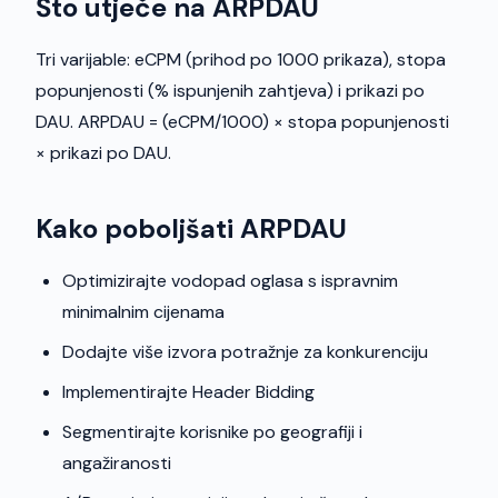
Što utječe na ARPDAU
Tri varijable: eCPM (prihod po 1000 prikaza), stopa
popunjenosti (% ispunjenih zahtjeva) i prikazi po
DAU. ARPDAU = (eCPM/1000) × stopa popunjenosti
× prikazi po DAU.
Kako poboljšati ARPDAU
Optimizirajte vodopad oglasa s ispravnim
minimalnim cijenama
Dodajte više izvora potražnje za konkurenciju
Implementirajte Header Bidding
Segmentirajte korisnike po geografiji i
angažiranosti