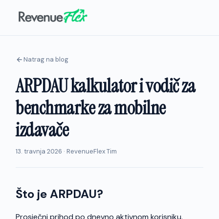
Natrag na blog
ARPDAU kalkulator i vodič za
benchmarke za mobilne
izdavače
13. travnja 2026 · RevenueFlex Tim
Što je ARPDAU?
Prosječni prihod po dnevno aktivnom korisniku.