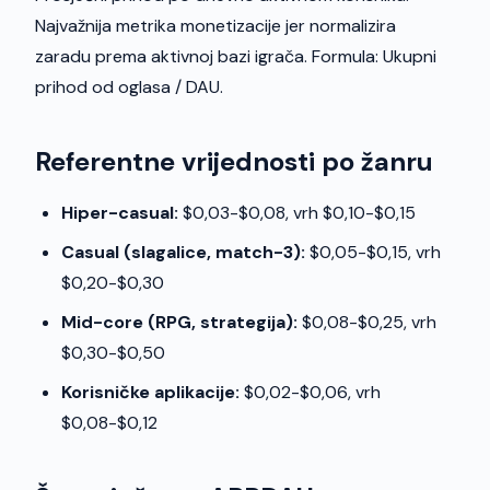
Najvažnija metrika monetizacije jer normalizira
zaradu prema aktivnoj bazi igrača. Formula: Ukupni
prihod od oglasa / DAU.
Referentne vrijednosti po žanru
Hiper-casual:
$0,03-$0,08, vrh $0,10-$0,15
Casual (slagalice, match-3):
$0,05-$0,15, vrh
$0,20-$0,30
Mid-core (RPG, strategija):
$0,08-$0,25, vrh
$0,30-$0,50
Korisničke aplikacije:
$0,02-$0,06, vrh
$0,08-$0,12