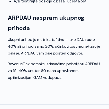
A/B testirajte pozicije oglasa i učestalost
ARPDAU naspram ukupnog
prihoda
Ukupni prihod je metrika taštine — ako DAU raste
40% ali prihod samo 20%, učinkovitost monetizacije
pala je. ARPDAU vam daje pošten odgovor.
RevenueFlex pomaže izdavačima poboljšati ARPDAU
za 15-40% unutar 60 dana upravljanom
optimizacijom GAM vodopada.