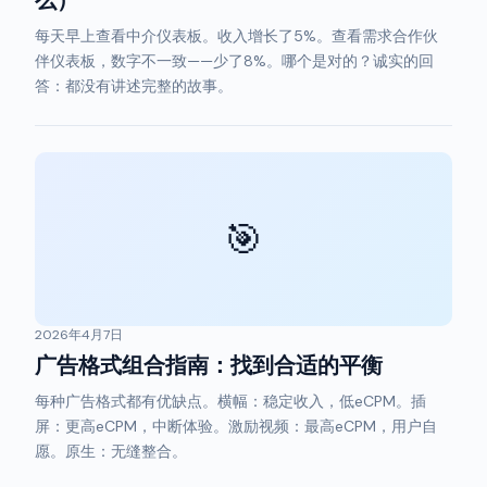
么）
每天早上查看中介仪表板。收入增长了5%。查看需求合作伙
伴仪表板，数字不一致——少了8%。哪个是对的？诚实的回
答：都没有讲述完整的故事。
🎯
2026年4月7日
广告格式组合指南：找到合适的平衡
每种广告格式都有优缺点。横幅：稳定收入，低eCPM。插
屏：更高eCPM，中断体验。激励视频：最高eCPM，用户自
愿。原生：无缝整合。