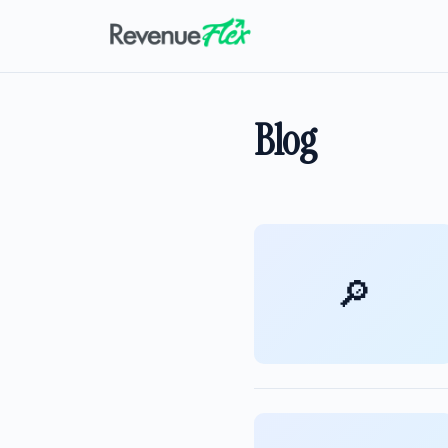
Blog
🔎