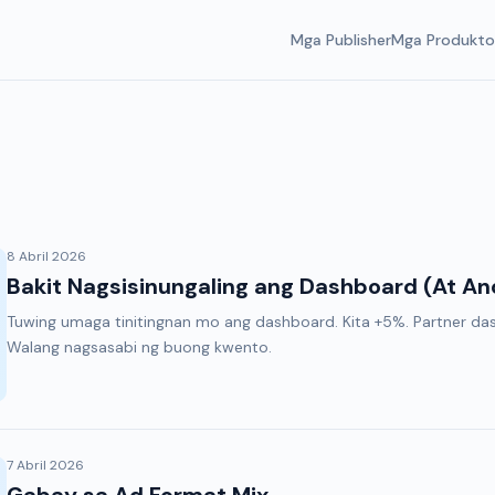
Mga Publisher
Mga Produkto
8 Abril 2026
Bakit Nagsisinungaling ang Dashboard (At An
Tuwing umaga tinitingnan mo ang dashboard. Kita +5%. Partner d
Walang nagsasabi ng buong kwento.
7 Abril 2026