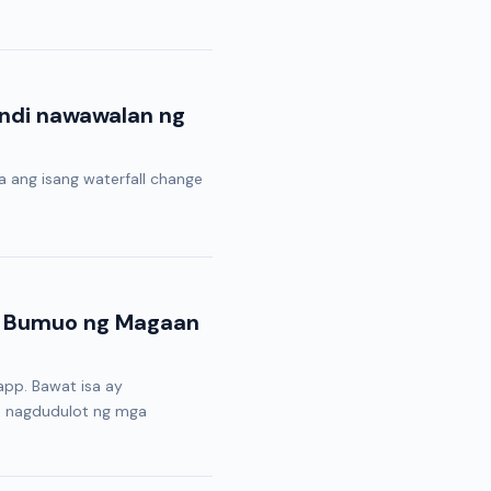
indi nawawalan ng
 ang isang waterfall change
no Bumuo ng Magaan
pp. Bawat isa ay
e, nagdudulot ng mga