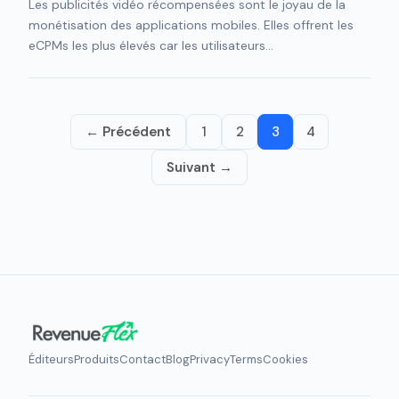
Les publicités vidéo récompensées sont le joyau de la
monétisation des applications mobiles. Elles offrent les
eCPMs les plus élevés car les utilisateurs...
← Précédent
1
2
3
4
Suivant →
Éditeurs
Produits
Contact
Blog
Privacy
Terms
Cookies