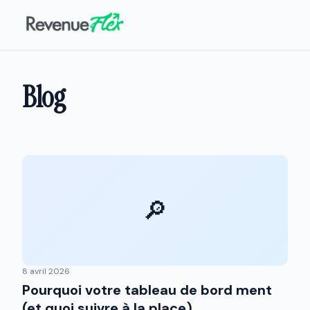
Blog
🔎
8 avril 2026
Pourquoi votre tableau de bord ment
(et quoi suivre à la place)