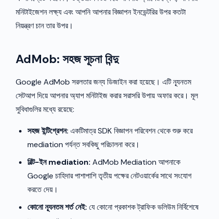
মনিটাইজেশন লক্ষ্য এবং আপনি আপনার বিজ্ঞাপন ইনভেন্টরির উপর কতটা
নিয়ন্ত্রণ চান তার উপর।
AdMob: সহজ সূচনা বিন্দু
Google AdMob সরলতার জন্য ডিজাইন করা হয়েছে। এটি ন্যূনতম
সেটআপ দিয়ে আপনার অ্যাপ মনিটাইজ করার সরাসরি উপায় অফার করে। মূল
সুবিধাগুলির মধ্যে রয়েছে:
সহজ ইন্টিগ্রেশন:
একটিমাত্র SDK বিজ্ঞাপন পরিবেশন থেকে শুরু করে
mediation পর্যন্ত সবকিছু পরিচালনা করে।
বিল্ট-ইন mediation:
AdMob Mediation আপনাকে
Google চাহিদার পাশাপাশি তৃতীয় পক্ষের নেটওয়ার্কের সাথে সংযোগ
করতে দেয়।
কোনো ন্যূনতম শর্ত নেই:
যে কোনো প্রকাশক ট্রাফিক ভলিউম নির্বিশেষে