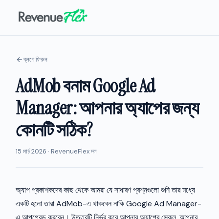
ব্লগে ফিরুন
AdMob বনাম Google Ad
Manager: আপনার অ্যাপের জন্য
কোনটি সঠিক?
15 মার্চ 2026 · RevenueFlex দল
অ্যাপ প্রকাশকদের কাছ থেকে আমরা যে সাধারণ প্রশ্নগুলো শুনি তার মধ্যে
একটি হলো তারা AdMob-এ থাকবেন নাকি Google Ad Manager-
এ আপগ্রেড করবেন। উত্তরটি নির্ভর করে আপনার অ্যাপের স্কেল, আপনার