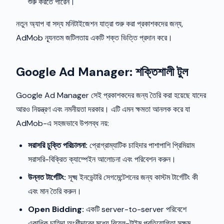
শুরু করতে পারেন।
নতুন অ্যাপ বা সদ্য মনিটাইজেশন যাত্রা শুরু করা প্রকাশকদের জন্য,
AdMob ন্যূনতম জটিলতায় একটি শক্ত ভিত্তি প্রদান করে।
Google Ad Manager: শক্তিশালী টুল
Google Ad Manager সেই প্রকাশকদের জন্য তৈরি করা হয়েছে যাদের
আরও নিয়ন্ত্রণ এবং নমনীয়তা দরকার। এটি এমন ক্ষমতা আনলক করে যা
AdMob-এ সহজভাবে উপলব্ধ নয়:
সরাসরি চুক্তি পরিচালনা:
প্রোগ্রাম্যাটিক চাহিদার পাশাপাশি প্রিমিয়াম
সরাসরি-বিক্রিত ক্যাম্পেইন আলোচনা এবং পরিবেশন করুন।
উন্নত টার্গেটিং:
সূক্ষ্ম ইনভেন্টরি সেগমেন্টেশনের জন্য কাস্টম টার্গেটিং কী
এবং মান তৈরি করুন।
Open Bidding:
একটি server-to-server পরিবেশে
একাধিক চাহিদা অংশীদারের মধ্যে রিয়েল-টাইম প্রতিযোগিতা সক্ষম