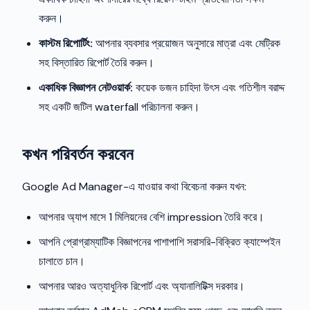
করুন।
কাস্টম রিপোর্টিং:
আপনার ব্যবসার প্রয়োজন অনুসারে মাত্রা এবং মেট্রিক
সহ বিস্তারিত রিপোর্ট তৈরি করুন।
একাধিক বিজ্ঞাপন নেটওয়ার্ক:
কয়েক ডজন চাহিদা উৎস এবং গতিশীল বরাদ্দ
সহ একটি জটিল waterfall পরিচালনা করুন।
কখন পরিবর্তন করবেন
Google Ad Manager-এ যাওয়ার কথা বিবেচনা করুন যখন:
আপনার অ্যাপ মাসে 1 মিলিয়নের বেশি impression তৈরি করে।
আপনি প্রোগ্রাম্যাটিক বিজ্ঞাপনের পাশাপাশি সরাসরি-বিক্রিত ক্যাম্পেইন
চালাতে চান।
আপনার আরও অত্যাধুনিক রিপোর্ট এবং অ্যানালিটিক্স দরকার।